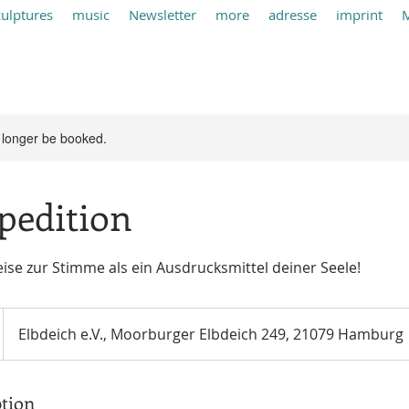
culptures
music
Newsletter
more
adresse
imprint
 longer be booked.
pedition
ise zur Stimme als ein Ausdrucksmittel deiner Seele!
Elbdeich e.V., Moorburger Elbdeich 249, 21079 Hamburg
ption