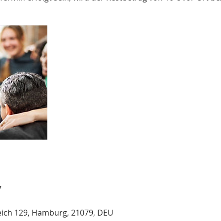
7
ich 129, Hamburg, 21079, DEU