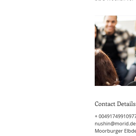
Contact Details
+ 0049174991097
nushin@morid.de
Moorburger Elbde