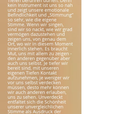
Tiefen berühren dürfen. Denn
kein Instrument ist uns so nah
und zeigt unsere emotionale
Befindlichkeit und „Stimmung“
so sehr, wie die eigene
Stimme. Wenn wir singen,
sind wir so nackt, wie wir grad
vermögen dazustehen und
zeigen uns, von genau dem
Ort, wo wir in diesem Moment
innerlich stehen. Es braucht
Mut, uns mit allem zu zeigen -
den anderen gegenüber aber
auch uns selbst. Je tiefer wir
bereit sind, mit unseren
eigenen Tiefen Kontakt
aufzunehmen, je weniger wir
vor uns selbst verdecken
müssen, desto mehr können
wir auch anderen erlauben,
uns zu sehen. Unverdeckt
entfaltet sich die Schönheit
unserer unvergleichlichen
Stimme als Ausdruck der