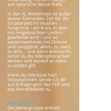
auf natürliche Weise fließt.
In den XL Workshops ist außer
diesen Elementen Zeit für die
Einzelarbeit im rituellen
Songcircle - ein Kreis, in dem
mit mitgebrachten Liedern
gearbeitet wird - und wir
experimentieren mit Stimme
und Loopgerät, allein, zu zweit,
zu dritt... und wenn erwünscht,
lernst du die Mikrophonarbeit
kennen und worauf es dabei
zu achten gilt.
Wenn du interesse hast
Teilzunehmen, sende ich dir
auf Anfrage gern das PDF und
das Anmeldeblatt zu.
KURSZEITEN
Die Jahresgruppe enthält: