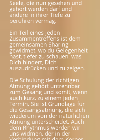
Seele, die nun gesehen und
gehört werden darf und
andere in ihrer Tiefe zu
berühren vermag.
Ein Teil eines jeden
Zusammentreffens ist dem
gemeinsamen Sharing
gewidmet, wo du Gelegenheit
hast, tiefer zu schauen, was
Dich hindert, Dich
auszudrücken und zu zeigen.
Die Schulung der richtigen
Atmung gehört untrennbar
zum Gesang und somit, wenn
auch kurz, zu einem jeden
Termin. Sie ist Grundlage für
die Gesangsatmung, die sich
wiederum von der natürlichen
Atmung unterscheidet. Auch
dem Rhythmus werden wir
uns widmen, der in der
Verbindung mit dem Körper