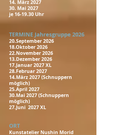
14. März 2027
30. Mai 2027
je
16-19.30 Uhr
TERMINE Jahresgruppe 2026
20.September 2026
18.Oktober 2026
22.November 2026
13.Dezember 2026
17.Januar 2027 XL
28.Februar 2027
14.März 2027 (Schnuppern
möglich)
25.April 2027
30.Mai 2027 (Schnuppern
möglich)
27.Juni 2027 XL
ORT
Kunstatelier Nushin Morid