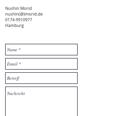
Nushin
Morid
nushin(@)morid.de
0174-9910977
Hamburg