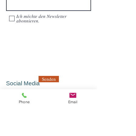
Ich möchte den Newsletter
abonnieren.
Senden
Social Media
Mein Kursangebot
Phone
Email
Mein Künstlerprofil